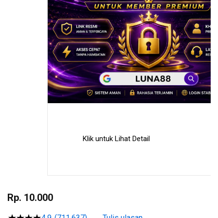
Klik untuk Lihat Detail
Skip
to
Rp. 10.000
the
beginning
4.9
(711.637)
Tulis ulasan