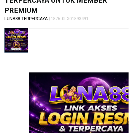
TERPERCAYA UNTUK MEMBER
s
i
PREMIUM
a
|
LUNA88 TERPERCAYA
1876-0LX01893491
!
Skip
to
the
end
of
the
images
gallery