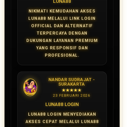
LUNA88
NIKMATI KEMUDAHAN AKSES
LUNA88 MELALUI LINK LOGIN
OFFICIAL DAN ALTERNATIF
TERPERCAYA DENGAN
DUKUNGAN LAYANAN PREMIUM
YANG RESPONSIF DAN
PROFESIONAL.
NANDAR SUDRAJAT -
SURAKARTA
★★★★★
23 FEBRUARI 2026
LUNA88 LOGIN
LUNA88 LOGIN MENYEDIAKAN
AKSES CEPAT MELALUI LUNA88