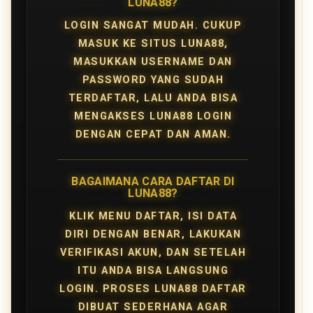
LUNA88?
LOGIN SANGAT MUDAH. CUKUP
MASUK KE SITUS LUNA88,
MASUKKAN USERNAME DAN
PASSWORD YANG SUDAH
TERDAFTAR, LALU ANDA BISA
MENGAKSES LUNA88 LOGIN
DENGAN CEPAT DAN AMAN.
BAGAIMANA CARA DAFTAR DI
LUNA88?
KLIK MENU DAFTAR, ISI DATA
DIRI DENGAN BENAR, LAKUKAN
VERIFIKASI AKUN, DAN SETELAH
ITU ANDA BISA LANGSUNG
LOGIN. PROSES LUNA88 DAFTAR
DIBUAT SEDERHANA AGAR