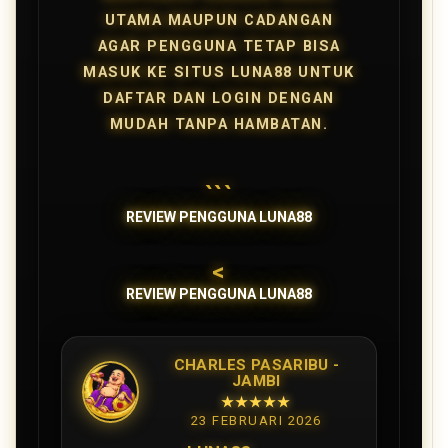
UTAMA MAUPUN CADANGAN
AGAR PENGGUNA TETAP BISA
MASUK KE SITUS LUNA88 UNTUK
DAFTAR DAN LOGIN DENGAN
MUDAH TANPA HAMBATAN.
```
REVIEW PENGGUNA LUNA88
<
REVIEW PENGGUNA LUNA88
CHARLES PASARIBU -
JAMBI
★★★★★
23 FEBRUARI 2026