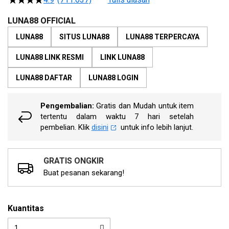
4.5
of
dari
the
5
LUNA88 OFFICIAL
bintang,
images
nilai
LUNA88
SITUS LUNA88
LUNA88 TERPERCAYA
gallery
rating
rata-
LUNA88 LINK RESMI
LINK LUNA88
rata.
Read
13
LUNA88 DAFTAR
LUNA88 LOGIN
Reviews.
Tautan
halaman
Pengembalian:
Gratis dan Mudah untuk item
yang
tertentu dalam waktu 7 hari setelah
sama.
pembelian. Klik
disini
untuk info lebih lanjut.
GRATIS ONGKIR
Buat pesanan sekarang!
Kuantitas