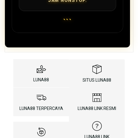
JAM NONSTOP.
```
LUNA88
SITUS LUNA88
LUNA88 TERPERCAYA
LUNA88 LINK RESMI
LUNA88 LINK