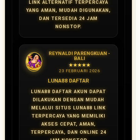
LINK ALTERNATIF TERPERCAYA
YANG AMAN, MUDAH DIGUNAKAN,
DAN TERSEDIA 24 JAM
NONSTOP.
REYNALDI PARENGKUAN -
BALI
★★★★★
23 FEBRUARI 2026
LUNA88 DAFTAR
LUNA88 DAFTAR AKUN DAPAT
DILAKUKAN DENGAN MUDAH
MELALUI SITUS LUNA88 LINK
TERPERCAYA YANG MEMILIKI
AKSES CEPAT, AMAN,
TERPERCAYA, DAN ONLINE 24